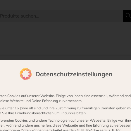
r.
Datenschutzeinstellungen
tzen Cookies auf unserer Website. Einige von ihnen sind essenziell, während and
, diese Website und Deine Erfahrung zu verbessern.
ie unter 16 Jahre alt sind und Ihre Zustimmung zu freiwilligen Diensten geben m
Sie Ihre Erziehungsberechtigten um Erlaubnis bitten.
rwenden Cookies und andere Technologien auf unserer Webseite. Einige von ihn
ell, während andere uns helfen, diese Webseite und Ihre Erfahrung zu verbesser
Links
enbezogene Daten können verarbeitet werden (z. B. IP-Adressen), z. B. für