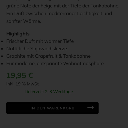
grüne Note der Feige mit der Tiefe der Tonkabohne.
Ein Duft zwischen mediterraner Leichtigkeit und
sanfter Wärme.
Highlights
Frischer Duft mit warmer Tiefe
Natürliche Sojawachskerze
Graphite mit Grapefruit & Tonkabohne
Für moderne, entspannte Wohnatmosphäre
19,95
€
inkl. 19 % MwSt.
Lieferzeit:
2-3 Werktage
BLOMUS
IN DEN WARENKORB
-
Duftkerze