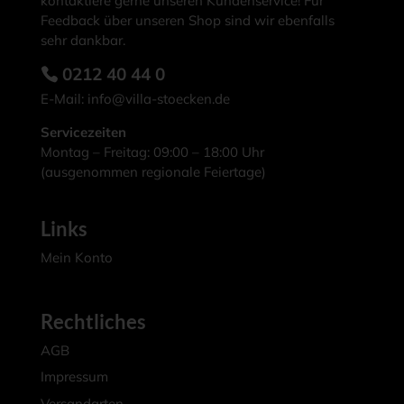
kontaktiere gerne unseren Kundenservice! Für
Feedback über unseren Shop sind wir ebenfalls
sehr dankbar.
0212 40 44 0
E-Mail:
info@villa-stoecken.de
Servicezeiten
Montag – Freitag: 09:00 – 18:00 Uhr
(ausgenommen regionale Feiertage)
Links
Mein Konto
Rechtliches
AGB
Impressum
Versandarten