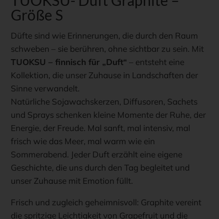
TUOKSU- Duft Graphite –
Größe S
Düfte sind wie Erinnerungen, die durch den Raum
schweben – sie berühren, ohne sichtbar zu sein. Mit
TUOKSU – finnisch für „Duft“
– entsteht eine
Kollektion, die unser Zuhause in Landschaften der
Sinne verwandelt.
Natürliche Sojawachskerzen, Diffusoren, Sachets
und Sprays schenken kleine Momente der Ruhe, der
Energie, der Freude. Mal sanft, mal intensiv, mal
frisch wie das Meer, mal warm wie ein
Sommerabend. Jeder Duft erzählt eine eigene
Geschichte, die uns durch den Tag begleitet und
unser Zuhause mit Emotion füllt.
Frisch und zugleich geheimnisvoll: Graphite vereint
die spritzige Leichtigkeit von Grapefruit und die