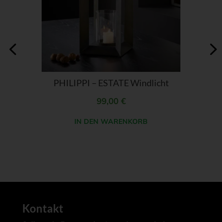
PHILIPPI – ESTATE Windlicht
99,00
€
IN DEN WARENKORB
Kontakt