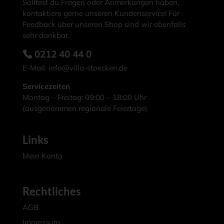
Solltest du Fragen oder Anmerkungen haben,
kontaktiere gerne unseren Kundenservice! Für
Feedback über unseren Shop sind wir ebenfalls
sehr dankbar.
0212 40 44 0
E-Mail:
info@villa-stoecken.de
Servicezeiten
Montag – Freitag: 09:00 – 18:00 Uhr
(ausgenommen regionale Feiertage)
Links
Mein Konto
Rechtliches
AGB
Impressum