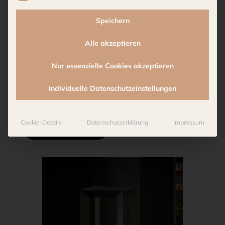
Nicht Outdoor geeignet
Speichern
Alle akzeptieren
Nur essenzielle Cookies akzeptieren
Reviews (0)
Individuelle Datenschutzeinstellungen
Cookie-Details
Datenschutzerklärung
Impressum
Weitere Produkte