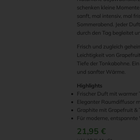
schenken kleine Momente d
sanft, mal intensiv, mal f
Sommerabend. Jeder Duft e
durch den Tag begleitet u
Frisch und zugleich geheimn
Leichtigkeit von Grapefrui
Tiefe der Tonkabohne. Ein
und sanfter Wärme.
Highlights
Frischer Duft mit warmer 
Eleganter Raumdiffusor m
Graphite mit Grapefruit 
Für moderne, entspannt
21,95
€