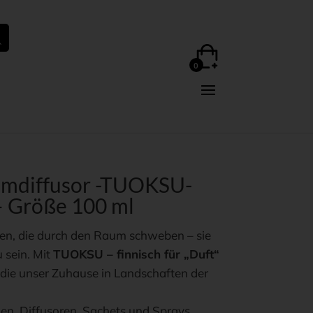
mdiffusor -TUOKSU-
– Größe 100 ml
gen, die durch den Raum schweben – sie
 sein. Mit
TUOKSU – finnisch für „Duft“
, die unser Zuhause in Landschaften der
en, Diffusoren, Sachets und Sprays