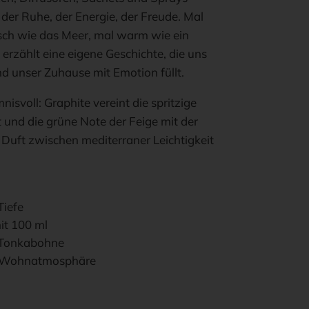
er Ruhe, der Energie, der Freude. Mal
risch wie das Meer, mal warm wie ein
rzählt eine eigene Geschichte, die uns
nd unser Zuhause mit Emotion füllt.
isvoll: Graphite vereint die spritzige
t und die grüne Note der Feige mit der
 Duft zwischen mediterraner Leichtigkeit
Tiefe
it 100 ml
& Tonkabohne
e Wohnatmosphäre