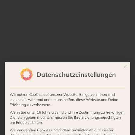
Mit die
Datenschutzeinstellungen
Wir nutzen Cookies auf unserer Website. Einige von ihnen sind
essenziell, während andere uns helfen, diese Website und Deine
Erfahrung zu verbessern.
Wenn Sie unter 16 Jahre alt sind und Ihre Zustimmung zu freiwilligen
Diensten geben möchten, müssen Sie Ihre Erziehungsberechtigten
um Erlaubnis bitten.
Wir verwenden Cookies und andere Technologien auf unserer