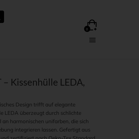
 Kissenhülle LEDA,
isches Design trifft auf elegante
lle LEDA überzeugt durch schlichte
 an harmonischen unifarben, die sich
ung integrieren lassen. Gefertigt aus
nd zertifiziert nach Oeko-Tex Standard