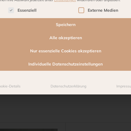
lgt eine Liste der Service-Gruppen, für die eine Einwilligu
Essenziell
Externe Medien
Speichern
Alle akzeptieren
Nur essenzielle Cookies akzeptieren
Individuelle Datenschutzeinstellungen
okie-Details
Datenschutzerklärung
Impress