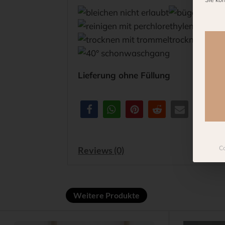
Es fo
Lieferung ohne Füllung
Co
Reviews (0)
Weitere Produkte