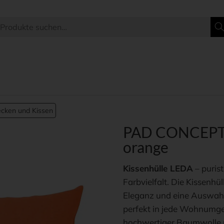
cken und Kissen
PAD CONCEPT –
orange
Kissenhülle LEDA
– purist
Farbvielfalt. Die Kissenhü
Eleganz und eine Auswahl
perfekt in jede Wohnumgeb
hochwertiger Baumwolle u