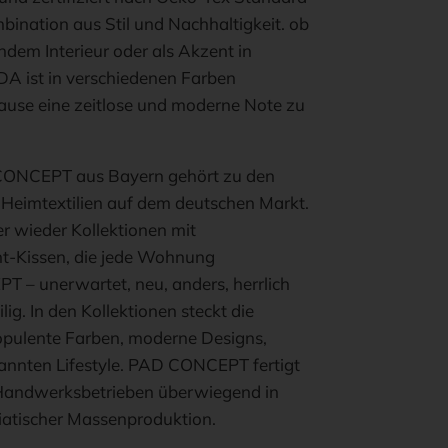
bination aus Stil und Nachhaltigkeit. ob
dem Interieur oder als Akzent in
DA ist in verschiedenen Farben
ause eine zeitlose und moderne Note zu
CONCEPT aus Bayern gehört zu den
 Heimtextilien auf dem deutschen Markt.
r wieder Kollektionen mit
-Kissen, die jede Wohnung
 – unerwartet, neu, anders, herrlich
ig. In den Kollektionen steckt die
 opulente Farben, moderne Designs,
pannten Lifestyle. PAD CONCEPT fertigt
 Handwerksbetrieben überwiegend in
iatischer Massenproduktion.