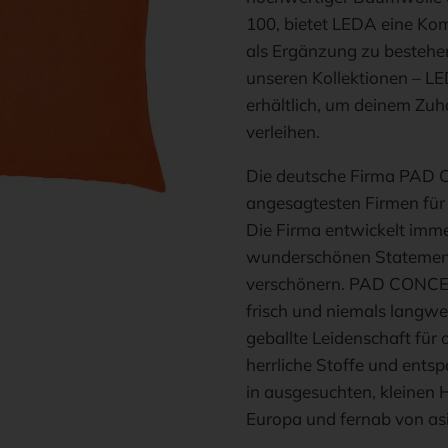
100, bietet LEDA eine Kom
als Ergänzung zu bestehen
unseren Kollektionen – LE
erhältlich, um deinem Zuh
verleihen.
Die deutsche Firma PAD 
angesagtesten Firmen für
Die Firma entwickelt imme
wunderschönen Statement
verschönern. PAD CONCEPT
frisch und niemals langweil
geballte Leidenschaft für
herrliche Stoffe und ents
in ausgesuchten, kleinen
Europa und fernab von as