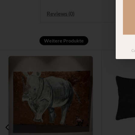
Reviews (0)
Weitere Produkte
Co