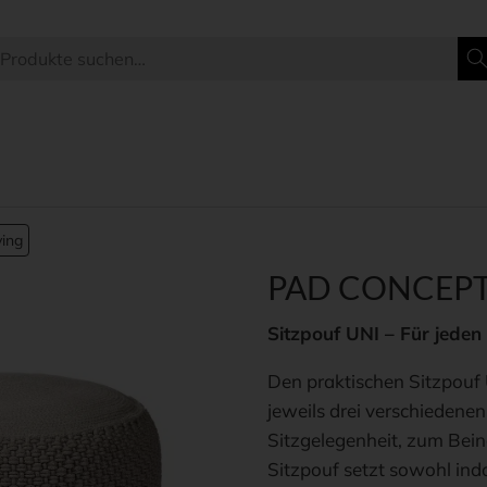
ving
PAD CONCEPT 
Sitzpouf UNI – Für jede
Den praktischen Sitzpouf 
jeweils drei verschiedenen
Sitzgelegenheit, zum Bein
Sitzpouf setzt sowohl indo