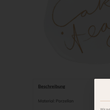
Beschreibung
Material: Porzellan
Wir nu