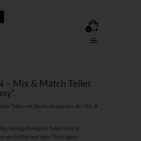
– Mix & Match Teller
asy”
ellan Teller mit Bedruckung aus der Mix &
g handgefertigten Teller sind in
d als Solitär auf dem Tisch ganz