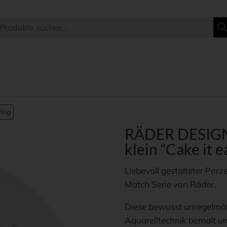
ving
RÄDER DESIGN 
klein “Cake it e
Liebevoll gestalteter Porz
Match Serie von Räder.
Diese bewusst unregelmäßi
Aquarelltechnik bemalt un