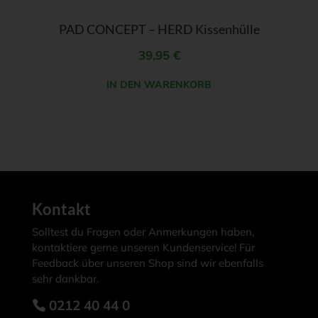
PAD CONCEPT – HERD Kissenhülle
39,95
€
IN DEN WARENKORB
Kontakt
Solltest du Fragen oder Anmerkungen haben,
kontaktiere gerne unseren Kundenservice! Für
Feedback über unseren Shop sind wir ebenfalls
sehr dankbar.
0212 40 44 0