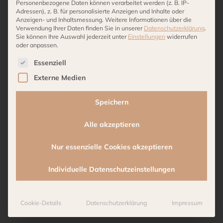
Personenbezogene Daten können verarbeitet werden (z. B. IP-
Adressen), z. B. für personalisierte Anzeigen und Inhalte oder
Anzeigen- und Inhaltsmessung.
Weitere Informationen über die
Verwendung Ihrer Daten finden Sie in unserer
Datenschutzerklärung
.
Sie können Ihre Auswahl jederzeit unter
Einstellungen
widerrufen
oder anpassen.
Es folgt eine Liste der Service-Gruppen, für die eine 
Essenziell
Externe Medien
Speichern
Alle akzeptieren
Nur essenzielle Cookies akzeptieren
Individuelle Datenschutzeinstellungen
Cookie-Details
Datenschutzerklärung
Impressum