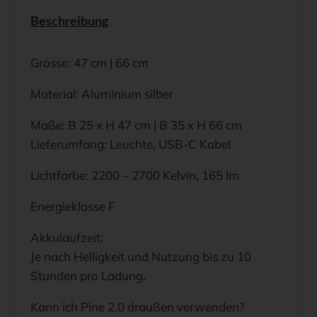
Akku-
Beschreibung
Tischleuchte
Menge
Grösse: 47 cm | 66 cm
Material: Aluminium silber
Maße: B 25 x H 47 cm | B 35 x H 66 cm
Lieferumfang: Leuchte, USB-C Kabel
Lichtfarbe: 2200 – 2700 Kelvin, 165 lm
Energieklasse F
Akkulaufzeit:
Je nach Helligkeit und Nutzung bis zu 10
Stunden pro Ladung.
Kann ich Pine 2.0 draußen verwenden?