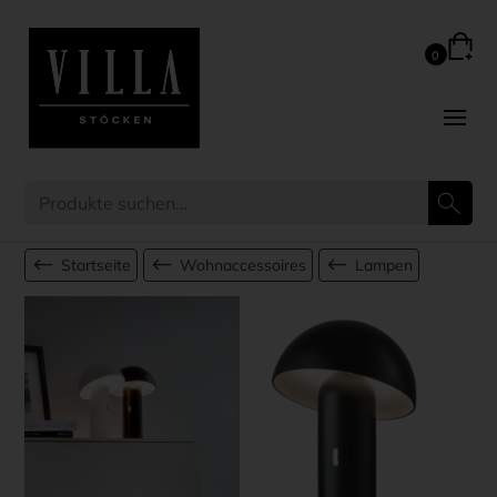
Startseite
Wohnaccessoires
Lampen