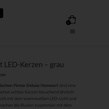
 LED-Kerzen – grau
zen
ischen Firma Deluxe Homeart
sind eine
e sehen echten Kerzen täuschend ähnlich!
Docht mit dem warmweißen LED-Licht und
machen die Illusion zusammen mit dem