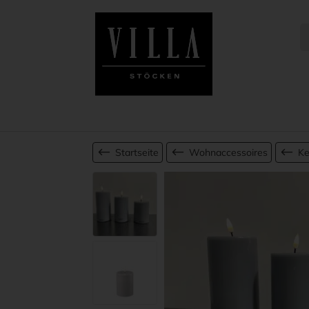
Startseite
Wohnaccessoires
Ke