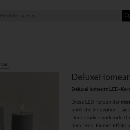
rzen
DeluxeHomeart
DeluxeHomeart LED-Ker
Diese LED Kerzen der
dän
wirkliche Innovation – si
Der natürlich wirkende 
dem “Real Flame” Effekt 