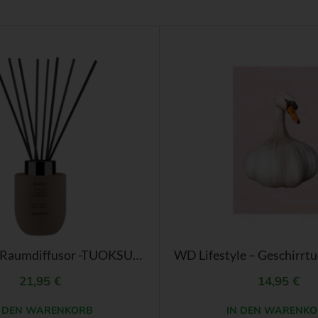
BLOMUS – Raumdiffusor -TUOKSU- Duft Wood – Größe 100 ml
21,95
€
14,95
€
N DEN WARENKORB
IN DEN WARENKO