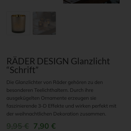
RÄDER DESIGN Glanzlicht
“Schrift”
Die Glanzlichter von Räder gehören zu den
besonderen Teelichthaltern. Durch ihre
ausgekügelten Ornamente erzeugen sie
faszinierende 3-D Effekte und wirken perfekt mit
der weihnachtlichen Dekoration zusammen.
Ursprünglicher
Aktueller
9,95
€
7,90
€