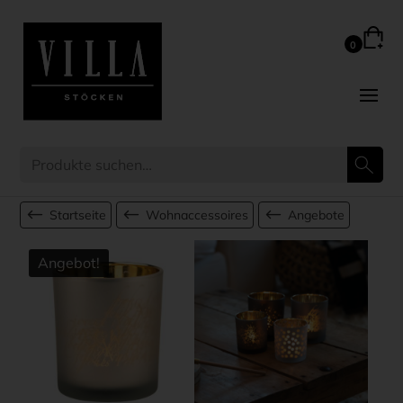
Startseite
Wohnaccessoires
Angebote
Angebot!